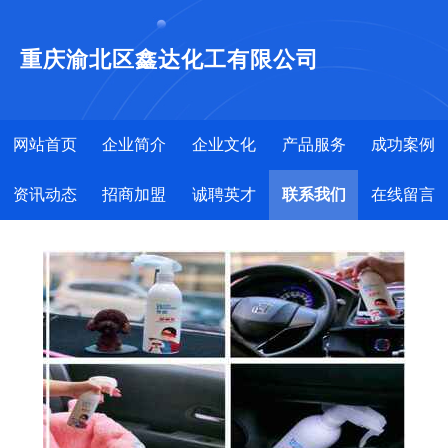
重庆渝北区鑫达化工有限公司
网站首页
企业简介
企业文化
产品服务
成功案例
资讯动态
招商加盟
诚聘英才
联系我们
在线留言