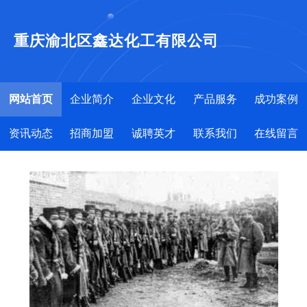
重庆渝北区鑫达化工有限公司
网站首页
企业简介
企业文化
产品服务
成功案例
资讯动态
招商加盟
诚聘英才
联系我们
在线留言